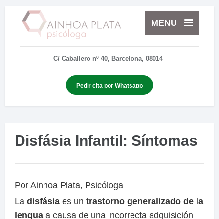
MENU
C/ Caballero nº 40, Barcelona, 08014
Pedir cita por Whatsapp
Disfásia Infantil: Síntomas
Por Ainhoa Plata, Psicóloga
La
disfásia
es un
trastorno generalizado de la
lengua
a causa de una incorrecta adquisición