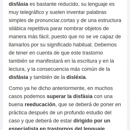
disfásia
es bastante reducido, su lenguaje es
muy telegráfico y suelen inventar palabras
simples de pronunciar,cortas y de una estructura
silábica repetitiva parar nombrar objetos de
manera más fácil, puesto que no se ve capaz de
llamarlos por su significado habitual. Debemos
de tener en cuenta de que este trastorno
también se manifestará en la escritura y en la
lectura, y la consecuencia más común de la
disfásia
y también de la
disléxia
.
Como ya he dicho anteriormente, en muchos
casos podemos
superar la disfásia
con una
buena
reeducación
, que se deberá de poner en
práctica después de un profundo estudio del
caso y que deberá de estar
dirigido por un
especialista en trastornos del lenguaje
,