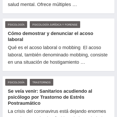
salud mental. Ofrece múltiples …
PSICOLOGÍA
PSICOLOGÍA JURÍDICA Y FORENSE
Cómo demostrar y denunciar el acoso
laboral
Qué es el acoso laboral o mobbing El acoso
laboral, también denominado mobbing, consiste
en una situación de hostigamiento …
PSICOLOGÍA
TRASTORNOS
Se veía venir: Sanitarios acudiendo al
psicólogo por Trastorno de Estrés
Postraumático
La crisis del coronavirus está dejando enormes