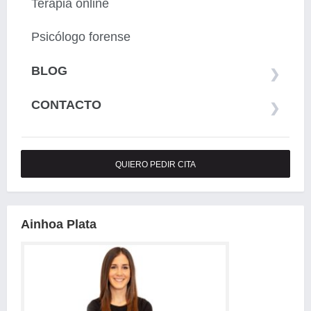
Terapia online
Psicólogo forense
BLOG
CONTACTO
QUIERO PEDIR CITA
Ainhoa Plata