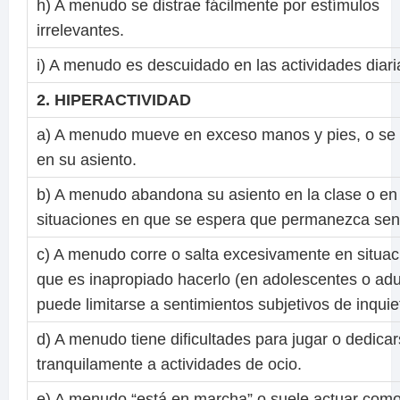
h) A menudo se distrae fácilmente por estímulos
irrelevantes.
i) A menudo es descuidado en las actividades diari
2. HIPERACTIVIDAD
a) A menudo mueve en exceso manos y pies, o se
en su asiento.
b) A menudo abandona su asiento en la clase o en
situaciones en que se espera que permanezca sen
c) A menudo corre o salta excesivamente en situa
que es inapropiado hacerlo (en adolescentes o adu
puede limitarse a sentimientos subjetivos de inquie
d) A menudo tiene dificultades para jugar o dedica
tranquilamente a actividades de ocio.
e) A menudo “está en marcha” o suele actuar como