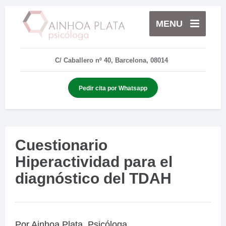
MENU
C/ Caballero nº 40, Barcelona, 08014
Pedir cita por Whatsapp
Cuestionario
Hiperactividad para el
diagnóstico del TDAH
Por Ainhoa Plata, Psicóloga